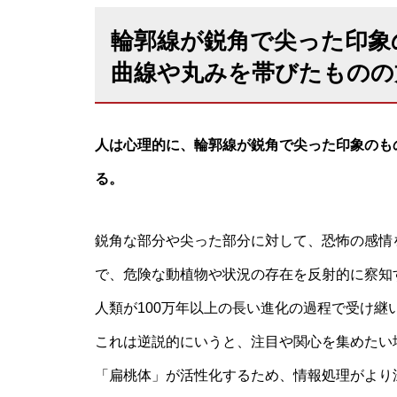
輪郭線が鋭角で尖った印象
曲線や丸みを帯びたものの
人は心理的に、輪郭線が鋭角で尖った印象のも
る。
鋭角な部分や尖った部分に対して、恐怖の感情
で、危険な動植物や状況の存在を反射的に察知
人類が100万年以上の長い進化の過程で受け継
これは逆説的にいうと、注目や関心を集めたい
「扁桃体」が活性化するため、情報処理がより