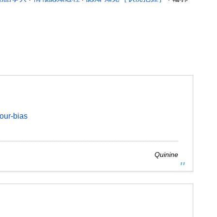
our-bias
Quinine