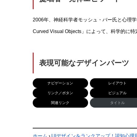
2006年、神経科学者モッシュ・バー氏と心理学者メ
Curved Visual Objects」によって、科学
表現可能なデザインパーツ
ナビゲーション
レイアウト
リンク／ボタン
ビジュアル
関連リンク
タイトル
ホーム
›
UIデザインをランクアップ！認知心理