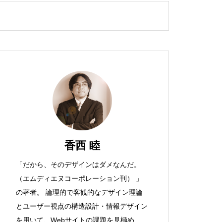
香西 睦
「だから、そのデザインはダメなんだ。
（エムディエヌコーポレーション刊） 」
の著者。 論理的で客観的なデザイン理論
とユーザー視点の構造設計・情報デザイン
を用いて、Webサイトの課題を見極め、