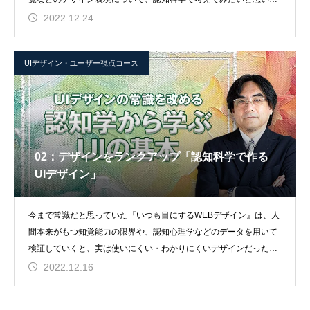
す。
2022.12.24
UIデザイン・ユーザー視点コース
02：デザインをランクアップ「認知科学で作る
UIデザイン」
今まで常識だと思っていた『いつも目にするWEBデザイン』は、人
間本来がもつ知覚能力の限界や、認知心理学などのデータを用いて
検証していくと、実は使いにくい・わかりにくいデザインだったこ
とに気づかされるこ
2022.12.16