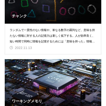
チャンク
ランダムで一貫性のない情報や、単なる数字の羅列など、意味を持
たない情報に対する人の記憶力は著しく低下する。人が効率良く、
短い時間で同時に情報を記憶するためには「意味を持った」情報と
して処理することが重
2022.11.13
ワーキングメモリ