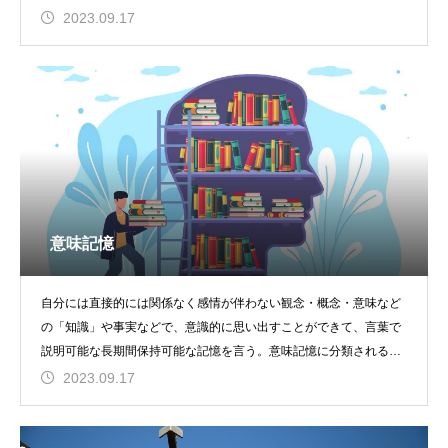
可能な長期間保持可能な
2023.09.17
意味記憶
自分には直接的には関係なく感情が伴わない観念・概念・意味など
の「知識」や事実などで、意識的に思い出すことができて、言葉で
説明可能な長期間保持可能な記憶を言う。意味記憶に分類される記
憶は、「●●を知って
2023.09.17