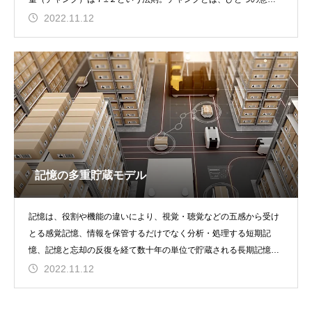
や認識のかたまり
2022.11.12
記憶の多重貯蔵モデル
記憶は、役割や機能の違いにより、視覚・聴覚などの五感から受け
とる感覚記憶、情報を保管するだけでなく分析・処理する短期記
憶、記憶と忘却の反復を経て数十年の単位で貯蔵される長期記憶
と、3つの段階で構成され
2022.11.12