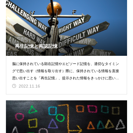
再生記憶と再認記憶
脳に保持されている顕在記憶やエピソード記憶を、適切なタイミン
グで思い出す（情報を取り出す）際に、保持されている情報を直接
思い出すことを「再生記憶」、提示された情報をきっかけに思い出
すことを「再認記憶」
2022.11.16