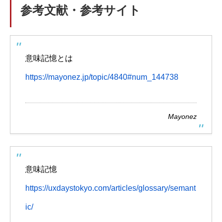
参考文献・参考サイト
意味記憶とは
https://mayonez.jp/topic/4840#num_144738
Mayonez
意味記憶
https://uxdaystokyo.com/articles/glossary/semant
ic/