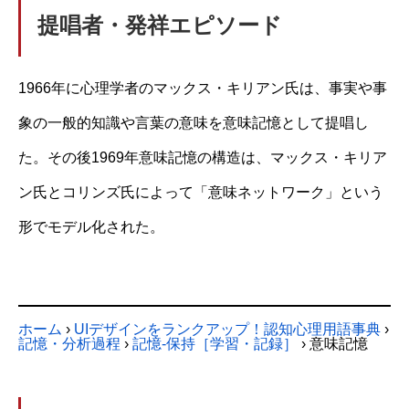
提唱者・発祥エピソード
1966年に心理学者のマックス・キリアン氏は、事実や事
象の一般的知識や言葉の意味を意味記憶として提唱し
た。その後1969年意味記憶の構造は、マックス・キリア
ン氏とコリンズ氏によって「意味ネットワーク」という
形でモデル化された。
ホーム
›
UIデザインをランクアップ！認知心理用語事典
›
記憶・分析過程
›
記憶-保持［学習・記録］
›
意味記憶