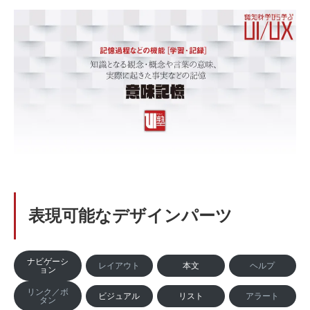
表現可能なデザインパーツ
ナビゲーシ
レイアウト
本文
ヘルプ
ョン
リンク／ボ
ビジュアル
リスト
アラート
タン