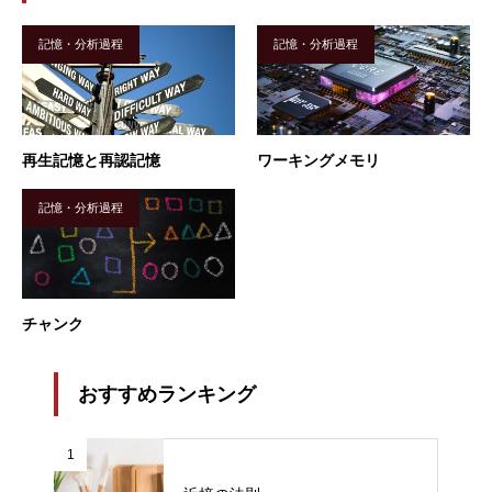
記憶・分析過程
記憶・分析過程
再生記憶と再認記憶
ワーキングメモリ
記憶・分析過程
チャンク
おすすめランキング
1