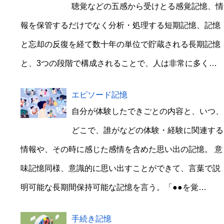
聴覚などの五感から受けとる感覚記憶、情
報を保管するだけでなく分析・処理する短期記憶、記憶
と忘却の反復を経て数十年の単位で貯蔵される長期記憶
と、3つの段階で構成されることで、人は非常に多く…
エピソード記憶
自分が体験したできごとの内容と、いつ、
どこで、誰がなどの体験・経験に関連する
情報や、その時に感じた感情を含めた思い出の記憶。 意
味記憶同様、意識的に思い出すことができて、言葉で説
明可能な長期間保持可能な記憶を言う。「●●を覚…
手続き記憶