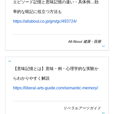
エピソード記憶と意味記憶の違い・具体例…効
率的な暗記に役立つ方法も
https://allabout.co.jp/gm/gc/493724/
All About 健康・医療
【意味記憶とは】意味・例・心理学的な実験か
らわかりやすく解説
https://liberal-arts-guide.com/semantic-memory/
リベラルアーツガイド