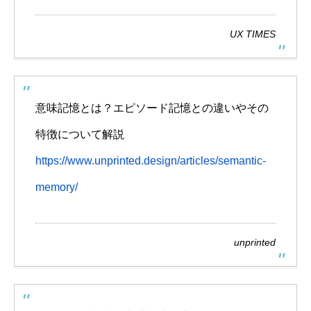
UX TIMES
意味記憶とは？エピソード記憶との違いやその
特徴について解説
https://www.unprinted.design/articles/semantic-
memory/
unprinted