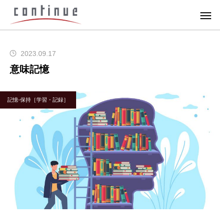
2023.09.17
意味記憶
記憶-保持［学習・記録］