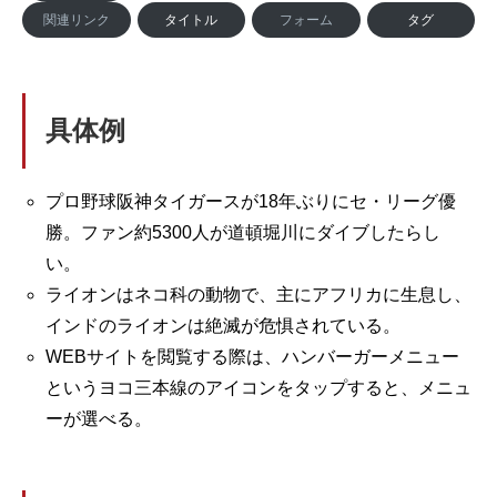
関連リンク
タイトル
フォーム
タグ
具体例
プロ野球阪神タイガースが18年ぶりにセ・リーグ優
勝。ファン約5300人が道頓堀川にダイブしたらし
い。
ライオンはネコ科の動物で、主にアフリカに生息し、
インドのライオンは絶滅が危惧されている。
WEBサイトを閲覧する際は、ハンバーガーメニュー
というヨコ三本線のアイコンをタップすると、メニュ
ーが選べる。