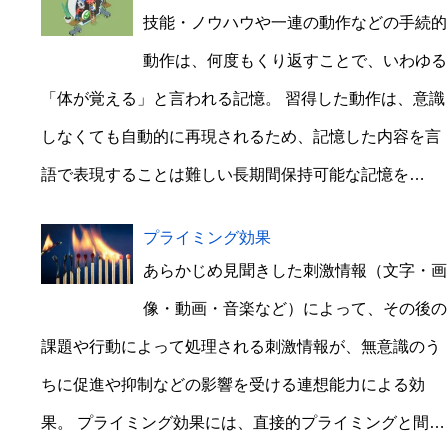
技能・ノウハウや一連の動作などの手続的
動作は、何度もくり返すことで、いわゆる
「体が覚える」と言われる記憶。 習得した動作は、意識
しなくても自動的に再現されるため、記憶した内容を言
語で表現することは難しい長期間保持可能な記憶を…
プライミング効果
あらかじめ見聞きした刺激情報（文字・画
像・動画・音楽など）によって、その後の
課題や行動によって処理される刺激情報が、無意識のう
ちに促進や抑制などの影響を受ける連想能力による効
果。 プライミング効果には、直接的プライミングと間…