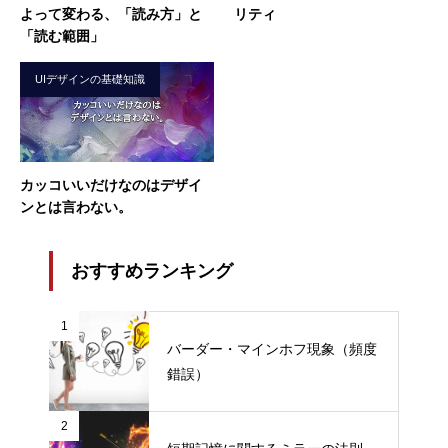
よって変わる、「読み方」と
リティ
「読む範囲」
UIデザインの基礎知識
カッコいいだけなのはデザイ
ンとは言わない。
おすすめランキング
1
バーダー・マインホフ現象（頻度
錯誤）
2