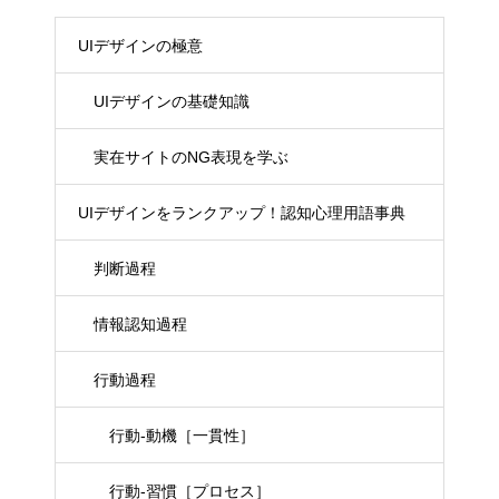
UIデザインの極意
UIデザインの基礎知識
実在サイトのNG表現を学ぶ
UIデザインをランクアップ！認知心理用語事典
判断過程
情報認知過程
行動過程
行動-動機［一貫性］
行動-習慣［プロセス］