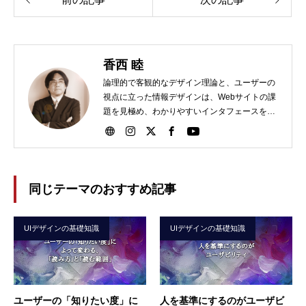
香西 睦
論理的で客観的なデザイン理論と、ユーザーの
視点に立った情報デザインは、Webサイトの課
題を見極め、わかりやすいインタフェースを実
現！
同じテーマのおすすめ記事
UIデザインの基礎知識
UIデザインの基礎知識
ユーザーの「知りたい度」に
人を基準にするのがユーザビ