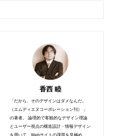
香西 睦
「だから、そのデザインはダメなんだ。
（エムディエヌコーポレーション刊） 」
の著者。 論理的で客観的なデザイン理論
とユーザー視点の構造設計・情報デザイン
を用いて、Webサイトの課題を見極め、