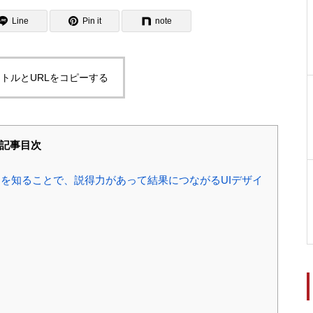
Line
Pin it
note
トルとURLをコピーする
記事目次
を知ることで、説得力があって結果につながるUIデザイ