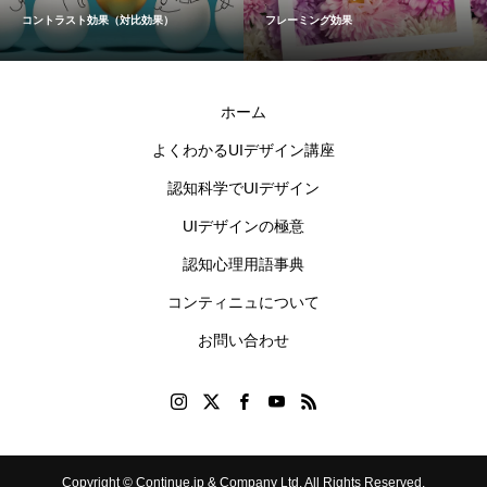
コントラスト効果（対比効果）
フレーミング効果
ホーム
よくわかるUIデザイン講座
認知科学でUIデザイン
UIデザインの極意
認知心理用語事典
コンティニュについて
お問い合わせ
Copyright © Continue.jp & Company Ltd. All Rights Reserved.