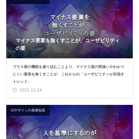
マイナス要素を無くすことが、ユーザビリティ
の要
プラス面の機能を盛り込むことより、マイナス面の間違いやわかり
にくい要因を無くすことが、これからの「ユーザビリティが目指す
トレンド」
2022.12.24
UIデザインの基礎知識