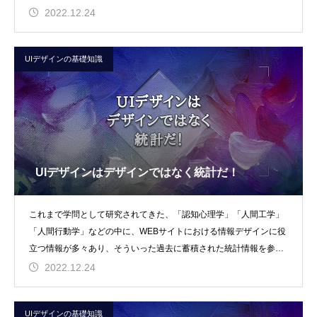
直帰や離脱が削減で
2022.12.24
UIデザインの基礎知識
UIデザインはデザインではなく統計だ！
これまで学問として研究されてきた、「認知心理学」「人間工学」
「人間行動学」などの中に、WEBサイトにおける情報デザインに役
立つ情報が多々あり、そういった過去に蓄積された統計情報を参考
にすることで、無用
2022.12.24
UIデザインの基礎知識