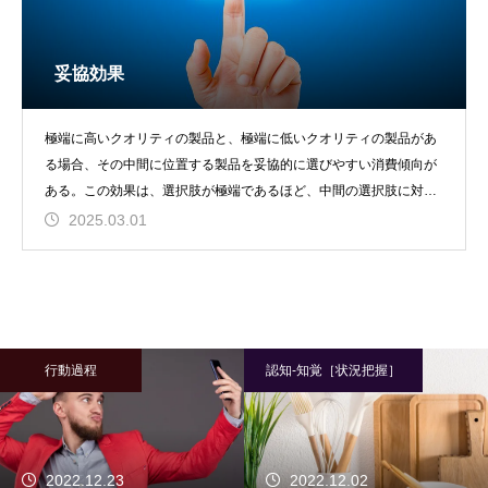
妥協効果
極端に高いクオリティの製品と、極端に低いクオリティの製品があ
る場合、その中間に位置する製品を妥協的に選びやすい消費傾向が
ある。この効果は、選択肢が極端であるほど、中間の選択肢に対し
て「ちょうどよい魅力
2025.03.01
行動過程
認知-知覚［状況把握］
2022.12.23
2022.12.02