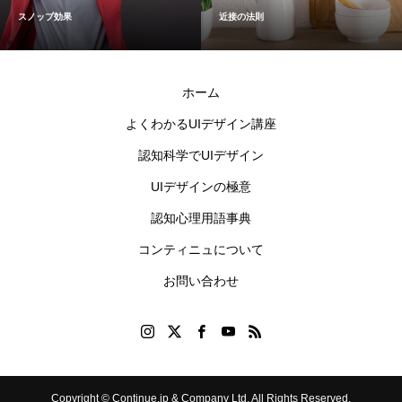
スノッブ効果
近接の法則
ホーム
よくわかるUIデザイン講座
認知科学でUIデザイン
UIデザインの極意
認知心理用語事典
コンティニュについて
お問い合わせ
Copyright © Continue.jp & Company Ltd. All Rights Reserved.