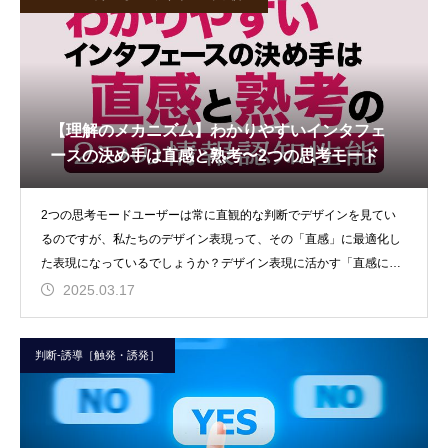
【理解のメカニズム】わかりやすいインタフェ
ースの決め手は直感と熟考〜2つの思考モード
2つの思考モードユーザーは常に直観的な判断でデザインを見てい
るのですが、私たちのデザイン表現って、その「直感」に最適化し
た表現になっているでしょうか？デザイン表現に活かす「直感に対
応するポイント
2025.03.17
判断-誘導［触発・誘発］