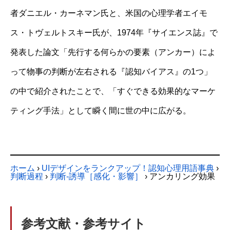
者ダニエル・カーネマン氏と、米国の心理学者エイモ
ス・トヴェルトスキー氏が、1974年『サイエンス誌』で
発表した論文「先行する何らかの要素（アンカー）によ
って物事の判断が左右される『認知バイアス』の1つ」
の中で紹介されたことで、「すぐできる効果的なマーケ
ティング手法」として瞬く間に世の中に広がる。
ホーム
›
UIデザインをランクアップ！認知心理用語事典
›
判断過程
›
判断-誘導［感化・影響］
›
アンカリング効果
参考文献・参考サイト