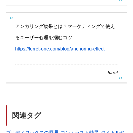
アンカリング効果とは？マーケティングで使え
るユーザー心理を掴むコツ
https://ferret-one.com/blog/anchoring-effect
ferret
関連タグ
ゴルディロックスの原理
, 
コントラスト効果
, 
タイトル＠