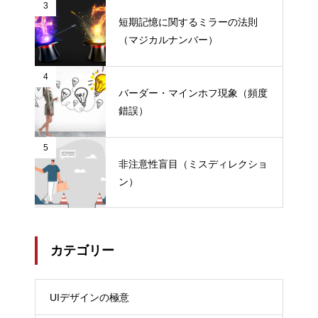
3
短期記憶に関するミラーの法則
（マジカルナンバー）
4
バーダー・マインホフ現象（頻度
錯誤）
5
非注意性盲目（ミスディレクショ
ン）
カテゴリー
UIデザインの極意