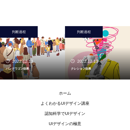
判断過程
判断過程
2022.12.13
2022.12.13
バンドワゴン効果
クレショフ効果
ホーム
よくわかるUIデザイン講座
認知科学でUIデザイン
UIデザインの極意