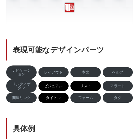
表現可能なデザインパーツ
ナビゲーシ
レイアウト
本文
ヘルプ
ョン
リンク／ボ
ビジュアル
リスト
アラート
タン
関連リンク
タイトル
フォーム
タグ
具体例