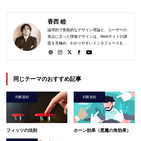
香西 睦
論理的で客観的なデザイン理論と、ユーザーの
視点に立った情報デザインは、Webサイトの課
題を見極め、わかりやすいインタフェースを実
現！
同じテーマのおすすめ記事
判断過程
判断過程
フィッツの法則
ホーン効果（悪魔の角効果）