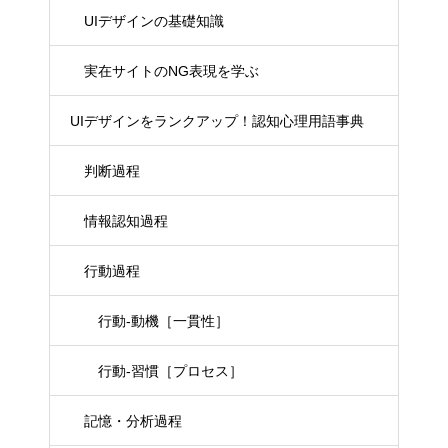
UIデザインの基礎知識
実在サイトのNG表現を学ぶ
UIデザインをランクアップ！認知心理用語事典
判断過程
情報認知過程
行動過程
行動-動機［一貫性］
行動-習慣［プロセス］
記憶・分析過程