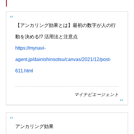
【アンカリング効果とは】最初の数字が人の行
動を決める!? 活用法と注意点
https://mynavi-
agent.jp/dainishinsotsu/canvas/2021/12/post-
611.html
マイナビエージェント
アンカリング効果