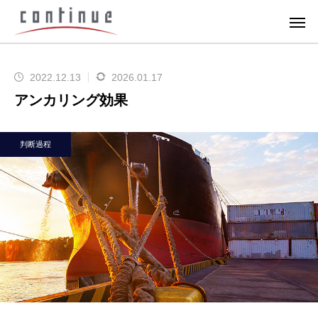
2022.12.13
2026.01.17
アンカリング効果
判断過程