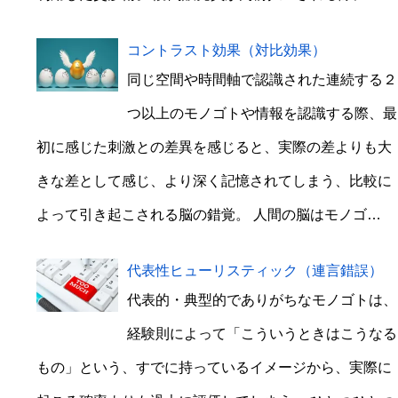
コントラスト効果（対比効果）
同じ空間や時間軸で認識された連続する２
つ以上のモノゴトや情報を認識する際、最
初に感じた刺激との差異を感じると、実際の差よりも大
きな差として感じ、より深く記憶されてしまう、比較に
よって引き起こされる脳の錯覚。 人間の脳はモノゴ…
代表性ヒューリスティック（連言錯誤）
代表的・典型的でありがちなモノゴトは、
経験則によって「こういうときはこうなる
もの」という、すでに持っているイメージから、実際に