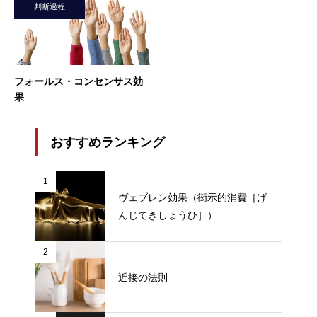
判断過程
フォールス・コンセンサス効
果
おすすめランキング
1
ヴェブレン効果（衒示的消費［げ
んじてきしょうひ］）
2
近接の法則