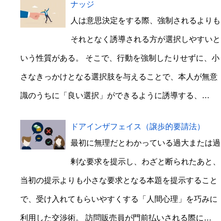
ナッジ
人は意思決定をする際、強制されるよりも
それとなく誘導される方が選択しやすいと
いう性質がある。 そこで、行動を強制したりせずに、小
さなきっかけとなる選択肢を与えることで、本人が無意
識のうちに「良い選択」ができるように誘導する、…
ドアインザフェイス（譲歩的要請法）
最初に無理だとわかっている過大または過
剰な要求を提示し、わざと断られたあと、
当初の提示よりも小さな要求となる本題を提示すること
で、受け入れてもらいやすくする「人間心理」を巧みに
利用した交渉術。 訪問販売員が門前払いされる際に…