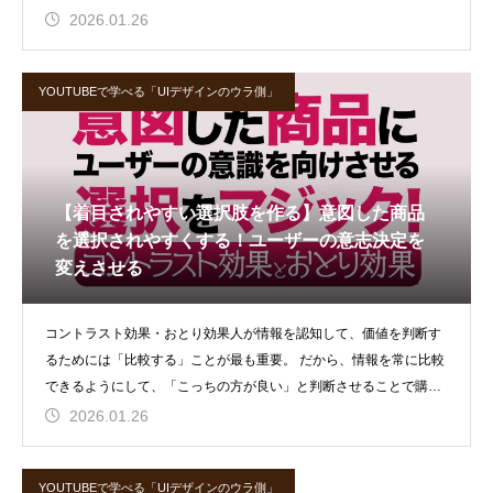
は信頼関係を築く
2026.01.26
YOUTUBEで学べる「UIデザインのウラ側」
【着目されやすい選択肢を作る】意図した商品
を選択されやすくする！ユーザーの意志決定を
変えさせる
コントラスト効果・おとり効果人が情報を認知して、価値を判断す
るためには「比較する」ことが最も重要。 だから、情報を常に比較
できるようにして、「こっちの方が良い」と判断させることで購買
欲を高められ
2026.01.26
YOUTUBEで学べる「UIデザインのウラ側」