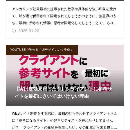
アンカリング効果最初に提示された数字や具体的な強い印象を受け
て、船が港で係留されて固定されてしまうかのように、無意識のう
ちに最初に示された情報に思考が固定化してしまうことで、その後
に受ける情報や
2026.01.26
YOUTUBEで学べる「UIデザインのウラ側」
【実は逆効果だった！】クライアントに参考サ
イトを最初にきいてはいけない理由
WEBサイト制作をする際に、最初の打ち合わせでクライアントさん
に「参考になるサイト」や好きなテイストを尋ねたりしてません
か？ 「クライアントの希望を尊重したい。その配慮から来る優しさ