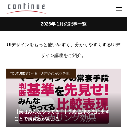
2026年 1月の記事一覧
UIデザインをもっと使いやすく、分かりやすくするUIデ
ザイン講座をご紹介。
YOUTUBEで学べる「UIデザインのウラ側」
【実はみんなやってる！】判断基準を先に出す
ことで購買欲が高まる