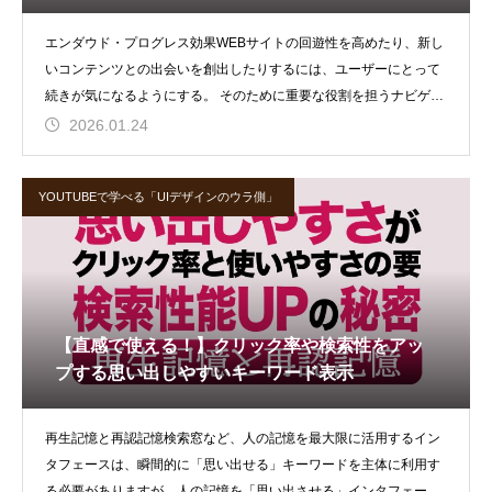
エンダウド・プログレス効果WEBサイトの回遊性を高めたり、新し
いコンテンツとの出会いを創出したりするには、ユーザーにとって
続きが気になるようにする。 そのために重要な役割を担うナビゲー
ション機能
2026.01.24
YOUTUBEで学べる「UIデザインのウラ側」
【直感で使える！】クリック率や検索性をアッ
プする思い出しやすいキーワード表示
再生記憶と再認記憶検索窓など、人の記憶を最大限に活用するイン
タフェースは、瞬間的に「思い出せる」キーワードを主体に利用す
る必要がありますが、人の記憶を「思い出させる」インタフェース