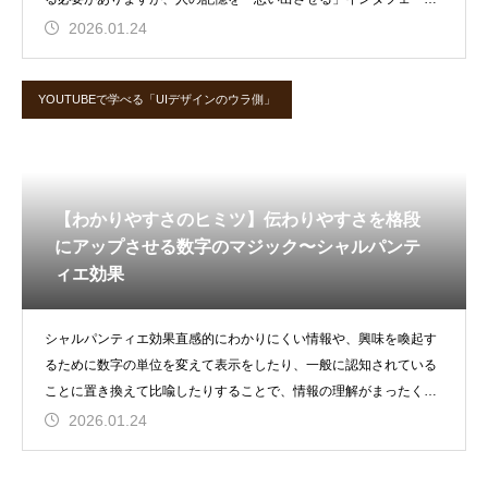
を採用すること
2026.01.24
YOUTUBEで学べる「UIデザインのウラ側」
【わかりやすさのヒミツ】伝わりやすさを格段
にアップさせる数字のマジック〜シャルパンテ
ィエ効果
シャルパンティエ効果直感的にわかりにくい情報や、興味を喚起す
るために数字の単位を変えて表示をしたり、一般に認知されている
ことに置き換えて比喩したりすることで、情報の理解がまったくか
わって見える手
2026.01.24