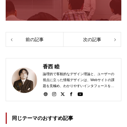
前の記事
次の記事
香西 睦
論理的で客観的なデザイン理論と、ユーザーの
視点に立った情報デザインは、Webサイトの課
題を見極め、わかりやすいインタフェースを実
現！
同じテーマのおすすめ記事