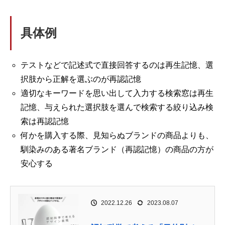
具体例
テストなどで記述式で直接回答するのは再生記憶、選
択肢から正解を選ぶのが再認記憶
適切なキーワードを思い出して入力する検索窓は再生
記憶、与えられた選択肢を選んで検索する絞り込み検
索は再認記憶
何かを購入する際、見知らぬブランドの商品よりも、
馴染みのある著名ブランド（再認記憶）の商品の方が
安心する
2022.12.26
2023.08.07