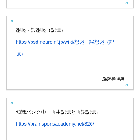
想起・誤想起（記憶）
https://bsd.neuroinf.jp/wiki/想起・誤想起（記
憶）
脳科学辞典
知識バンク①「再生記憶と再認記憶」
https://brainsportsacademy.net/826/