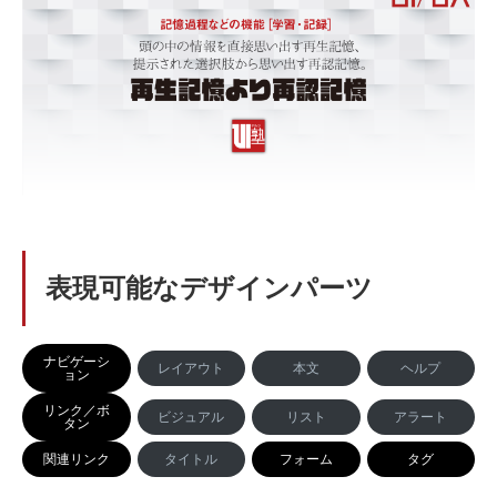
表現可能なデザインパーツ
ナビゲーシ
レイアウト
本文
ヘルプ
ョン
リンク／ボ
ビジュアル
リスト
アラート
タン
関連リンク
タイトル
フォーム
タグ