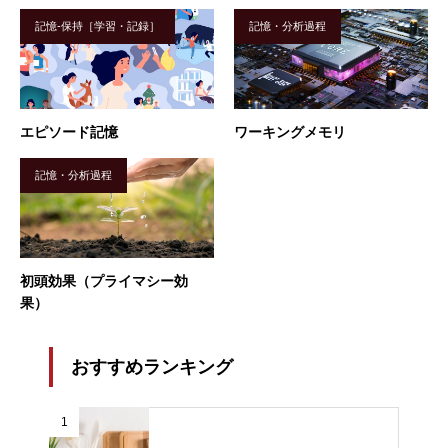
記憶-保持［学習・記録］
記憶・分析過程
エピソード記憶
ワーキングメモリ
記憶・分析過程
初頭効果（プライマシー効
果）
おすすめランキング
1