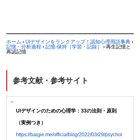
ホーム
›
UIデザインをランクアップ！認知心理用語事典
›
記憶・分析過程
›
記憶-保持［学習・記録］
›
再生記憶と
再認記憶
参考文献・参考サイト
UIデザインのための心理学：33の法則・原則
（実例つき）
https://baigie.me/officialblog/2022/03/29/psychol