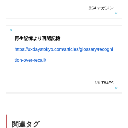
BSAマガジン
再生記憶より再認記憶
https://uxdaystokyo.com/articles/glossary/recogni
tion-over-recall/
UX TIMES
関連タグ