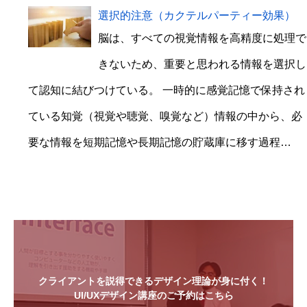
選択的注意（カクテルパーティー効果）
脳は、すべての視覚情報を高精度に処理で
きないため、重要と思われる情報を選択し
て認知に結びつけている。 一時的に感覚記憶で保持され
ている知覚（視覚や聴覚、嗅覚など）情報の中から、必
要な情報を短期記憶や長期記憶の貯蔵庫に移す過程…
クライアントを説得できるデザイン理論が身に付く！
UI/UXデザイン講座のご予約はこちら