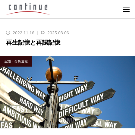
2022.11.16
2025.03.06
再生記憶と再認記憶
記憶・分析過程