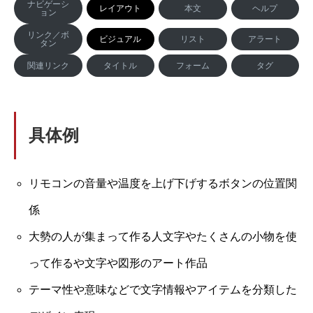
ナビゲーシ
レイアウト
本文
ヘルプ
ョン
リンク／ボ
ビジュアル
リスト
アラート
タン
関連リンク
タイトル
フォーム
タグ
具体例
リモコンの音量や温度を上げ下げするボタンの位置関
係
大勢の人が集まって作る人文字やたくさんの小物を使
って作るや文字や図形のアート作品
テーマ性や意味などで文字情報やアイテムを分類した