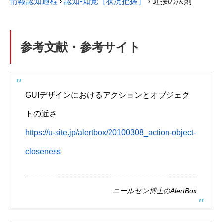
情報認知過程
›
認知-知覚［状況把握］
›
近接の法則
参考文献・参考サイト
GUIデザインにおけるアクションとオブジェク
トの近さ
https://u-site.jp/alertbox/20100308_action-object-
closeness
ニールセン博士のAlertBox