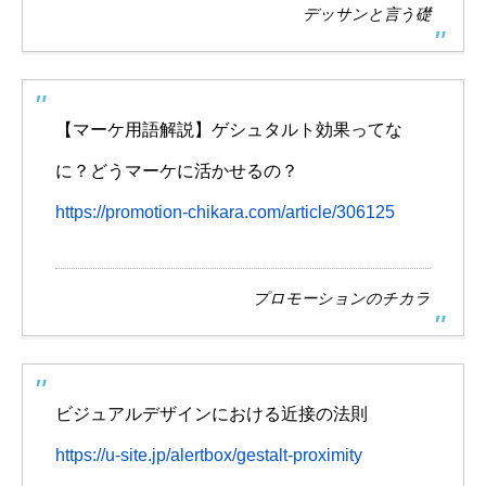
デッサンと言う礎
【マーケ用語解説】ゲシュタルト効果ってな
に？どうマーケに活かせるの？
https://promotion-chikara.com/article/306125
プロモーションのチカラ
ビジュアルデザインにおける近接の法則
https://u-site.jp/alertbox/gestalt-proximity