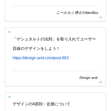
ニールセン博士のAlertBox
「ゲシュタルトの法則」を取り入れてユーザー
目線のデザインをしよう！
https://design-and.com/post-863
Design and.
デザインの4原則：近接について