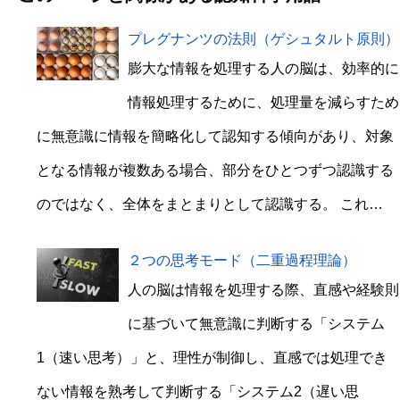
プレグナンツの法則（ゲシュタルト原則）
膨大な情報を処理する人の脳は、効率的に
情報処理するために、処理量を減らすため
に無意識に情報を簡略化して認知する傾向があり、対象
となる情報が複数ある場合、部分をひとつずつ認識する
のではなく、全体をまとまりとして認識する。 これ…
２つの思考モード（二重過程理論）
人の脳は情報を処理する際、直感や経験則
に基づいて無意識に判断する「システム
1（速い思考）」と、理性が制御し、直感では処理でき
ない情報を熟考して判断する「システム2（遅い思