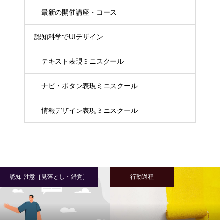
最新の開催講座・コース
認知科学でUIデザイン
テキスト表現ミニスクール
ナビ・ボタン表現ミニスクール
情報デザイン表現ミニスクール
認知-注意［見落とし・錯覚］
行動過程