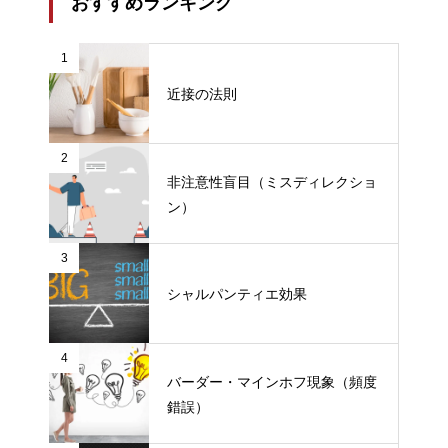
おすすめランキング
1
近接の法則
2
非注意性盲目（ミスディレクショ
ン）
3
シャルパンティエ効果
4
バーダー・マインホフ現象（頻度
錯誤）