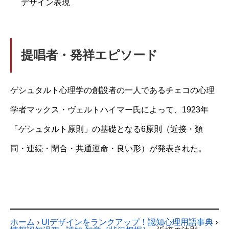
デザイン表現
提唱者・発祥エピソード
ゲシュタルト心理学の創設者の一人であるチェコの心理
学者マックス・ヴェルトハイマー氏によって、1923年
「ゲシュタルト原則」の基礎となる6原則（近接・類
同・連続・閉合・共通運命・良い形）が発表された。
ホーム
›
UIデザインをランクアップ！認知心理用語事典
›