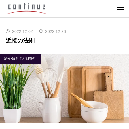
2022.12.02
2022.12.26
近接の法則
認知-知覚［状況把握］