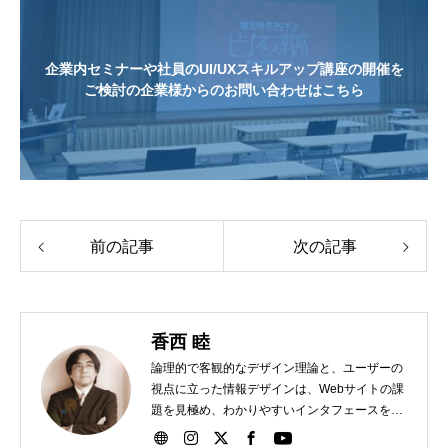
企業内セミナーや社員のUI/UXスキルアップ講座の開催を
ご検討の企業様からのお問い合わせはこちら
前の記事
次の記事
香西 睦
論理的で客観的なデザイン理論と、ユーザーの
視点に立った情報デザインは、Webサイトの課
題を見極め、わかりやすいインタフェースを実
現！