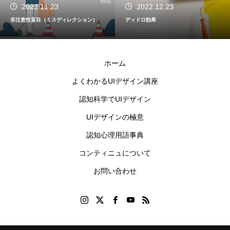
2022.11.23
2022.12.23
非注意性盲目（ミスディレクション）
ディドロ効果
ホーム
よくわかるUIデザイン講座
認知科学でUIデザイン
UIデザインの極意
認知心理用語事典
コンティニュについて
お問い合わせ