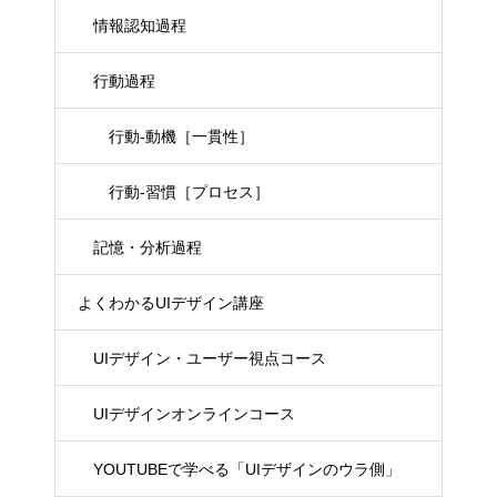
情報認知過程
行動過程
行動-動機［一貫性］
行動-習慣［プロセス］
記憶・分析過程
よくわかるUIデザイン講座
UIデザイン・ユーザー視点コース
UIデザインオンラインコース
YOUTUBEで学べる「UIデザインのウラ側」