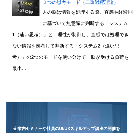
２つの思考モード（二重過程理論）
人の脳は情報を処理する際、直感や経験則
に基づいて無意識に判断する「システム
1（速い思考）」と、理性が制御し、直感では処理でき
ない情報を熟考して判断する「システム2（遅い思
考）」の2つのモードを使い分けて、脳が受ける負荷を
最小…
企業内セミナーや社員のUI/UXスキルアップ講座の開催を