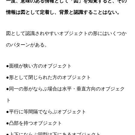
一度、意味のある情報として「図」を知覚すると、その
情報は図として定着し、背景と認識することはない。
図として認識されやすいオブジェクトの形にはいくつか
のパターンがある。
●面積が狭い方のオブジェクト
●形として閉じられた方のオブジェクト
●同一の形がならぶ場合は水平・垂直方向のオブジェク
ト
●平行に等間隔でならぶオブジェクト
●凸部を持つオブジェクト
●上下にならぶ同型は下にあるオブジェクト