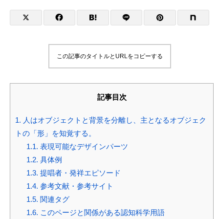
この記事のタイトルとURLをコピーする
記事目次
1.
人はオブジェクトと背景を分離し、主となるオブジェク
トの「形」を知覚する。
1.1.
表現可能なデザインパーツ
1.2.
具体例
1.3.
提唱者・発祥エピソード
1.4.
参考文献・参考サイト
1.5.
関連タグ
1.6.
このページと関係がある認知科学用語