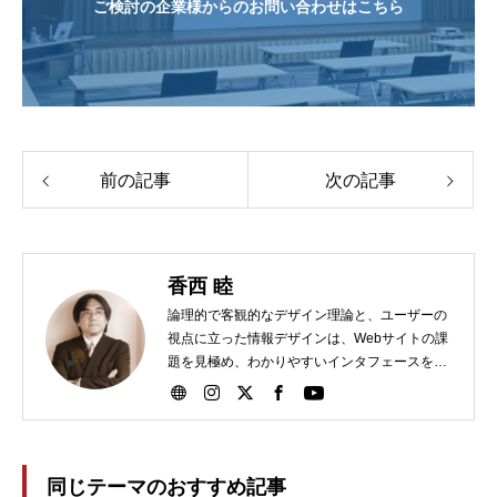
ご検討の企業様からのお問い合わせはこちら
前の記事
次の記事
香西 睦
論理的で客観的なデザイン理論と、ユーザーの
視点に立った情報デザインは、Webサイトの課
題を見極め、わかりやすいインタフェースを実
現！
同じテーマのおすすめ記事