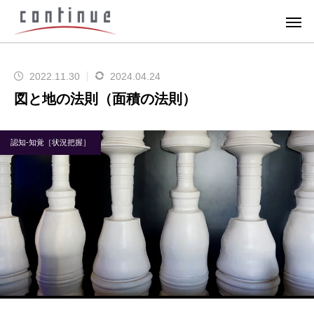
2022.11.30
2024.04.24
図と地の法則（面積の法則）
認知-知覚［状況把握］